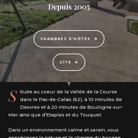
Depuis 2005
CHAMBRES D'HÔTES
GÎTE
S
ituée au coeur de la Vallée de la Course
dans le Pas-de-Calais (62), à 10 minutes de
Desvres et à 20 minutes de Boulogne-sur-
Mer ainsi que d’Etaples et du Touquet.
Dans un environnement calme et serein, vous
apprécierez la nature et le charme du bocage