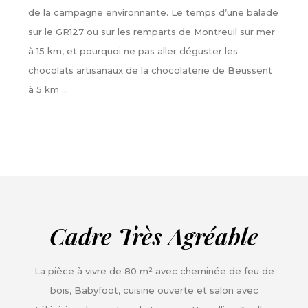
de la campagne environnante. Le temps d’une balade
sur le GR127 ou sur les remparts de Montreuil sur mer
à 15 km, et pourquoi ne pas aller déguster les
chocolats artisanaux de la chocolaterie de Beussent
à 5 km …
Cadre Très Agréable
La pièce à vivre de 80 m² avec cheminée de feu de
bois, Babyfoot, cuisine ouverte et salon avec