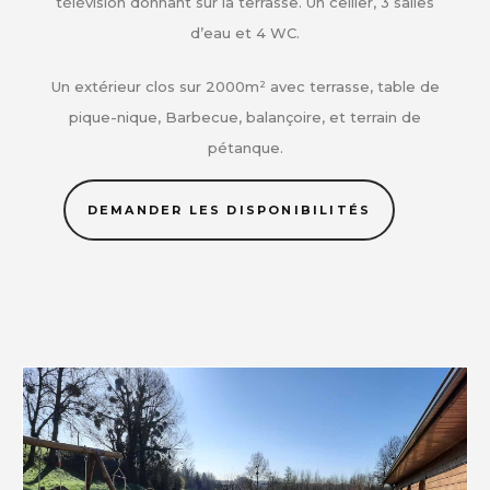
télévision donnant sur la terrasse. Un cellier, 3 salles
d’eau et 4 WC.
Un extérieur clos sur 2000m² avec terrasse, table de
pique-nique, Barbecue, balançoire, et terrain de
pétanque.
DEMANDER LES DISPONIBILITÉS