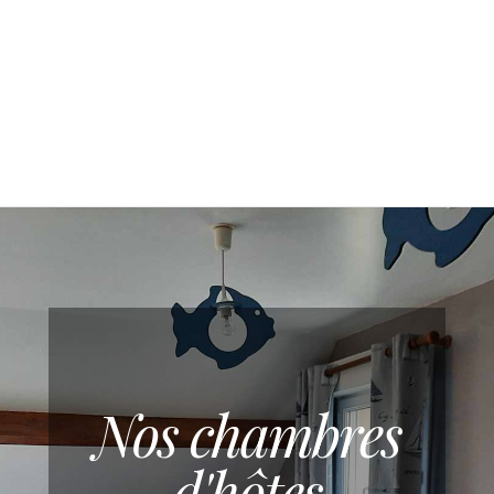
Nos chambres
d'hôtes