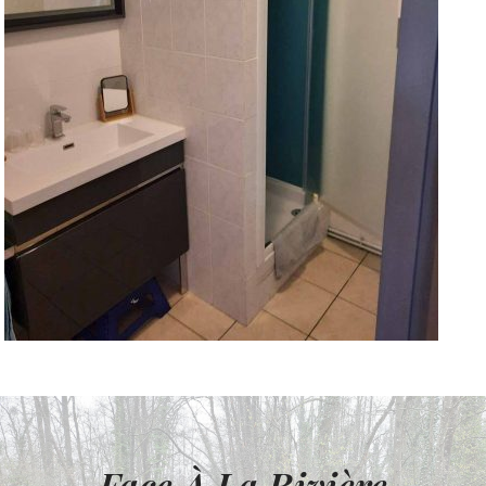
Face À La Rivière