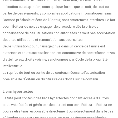
sauf mentions particulières. Toute reproduction, représentation,
utilisation ou adaptation, sous quelque forme que ce soit, de tout ou
partie de ces éléments, y compris les applications informatiques, sans
l’accord préalable et écrit de l’Éditeur, sont strictement interdites. Le fait
pour l’Éditeur de ne pas engager de procédure dès la prise de
connaissance de ces utilisations non autorisées ne vaut pas acceptation
desdites utilisations et renonciation aux poursuites.
Seule l’utilisation pour un usage privé dans un cercle de famille est
autorisée et toute autre utilisation est constitutive de contrefaçon et/ou
d’atteinte aux droits voisins, sanctionnées par Code de la propriété
intellectuelle.
La reprise de tout ou partie de ce contenu nécessite l’autorisation
préalable de l’Éditeur ou du titulaire des droits sur ce contenu.
Liens hypertextes
Le Site peut contenir des liens hypertextes donnant accès à d’autres
sites web édités et gérés par des tiers et non par l’Éditeur. L’Éditeur ne
pourra être tenu responsable directement ou indirectement dans le cas
où lesdits sites tiers ne respecteraient pas les dispositions légales.